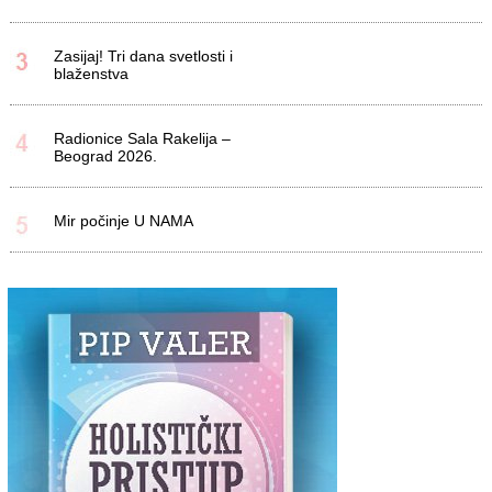
Zasijaj! Tri dana svetlosti i
blaženstva
Radionice Sala Rakelija –
Beograd 2026.
Mir počinje U NAMA