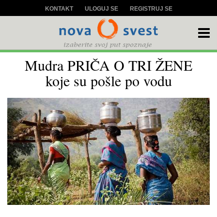
KONTAKT
ULOGUJ SE
REGISTRUJ SE
Mudra PRIČA O TRI ŽENE
koje su pošle po vodu