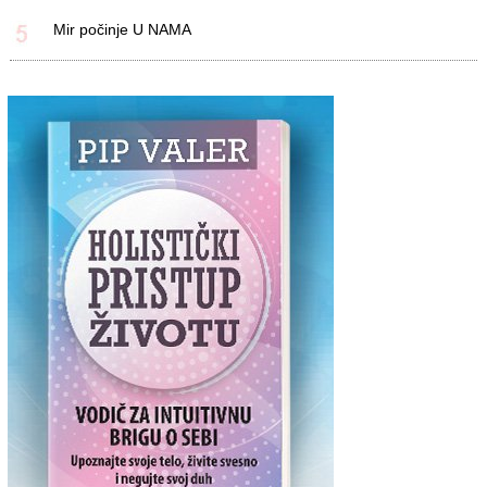
Mir počinje U NAMA