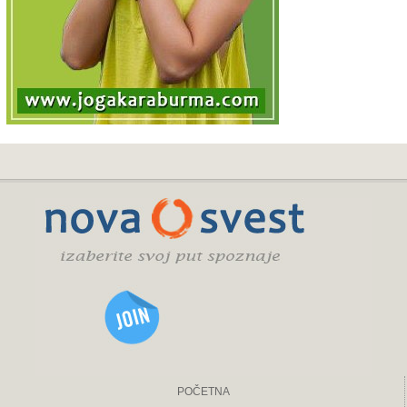
POČETNA