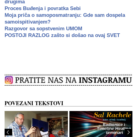
drugima
Proces Buđenja i povratka Sebi
Moja priča o samoposmatranju: Gde sam dospela
samoispitivanjem?
Razgovor sa sopstvenim UMOM
POSTOJI RAZLOG zašto si došao na ovaj SVET
POVEZANI TEKSTOVI