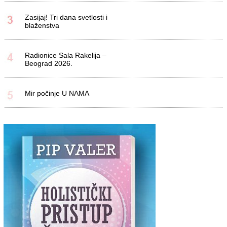
Zasijaj! Tri dana svetlosti i
blaženstva
Radionice Sala Rakelija –
Beograd 2026.
Mir počinje U NAMA